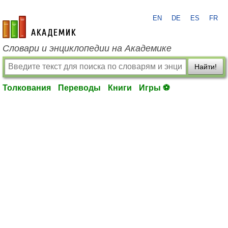
EN
DE
ES
FR
academic.ru
Словари и энциклопедии на Академике
Найти!
Толкования
Переводы
Книги
Игры ⚽