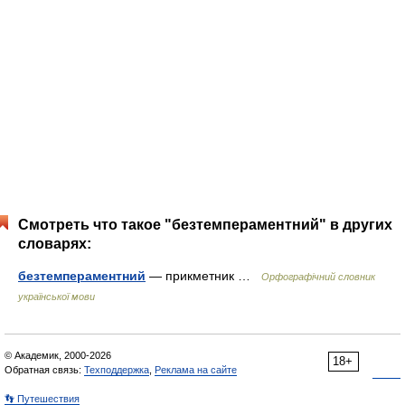
Смотреть что такое "безтемпераментний" в других
словарях:
безтемпераментний
— прикметник …
Орфографічний словник
української мови
© Академик, 2000-2026
18+
Обратная связь:
Техподдержка
,
Реклама на сайте
👣 Путешествия